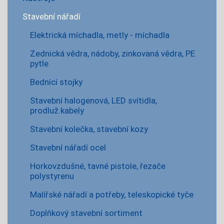
Stavební nářadí
Elektrická míchadla, metly - míchadla
Zednická vědra, nádoby, zinkovaná vědra, PE
pytle
Bednící stojky
Stavební halogenová, LED svítidla,
prodluž.kabely
Stavební kolečka, stavební kozy
Stavební nářadí ocel
Horkovzdušné, tavné pistole, řezače
polystyrenu
Malířské nářadí a potřeby, teleskopické tyče
Doplňkový stavební sortiment