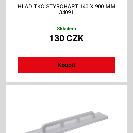
HLADÍTKO STYROHART 140 X 900 MM
34091
Skladem
130
CZK