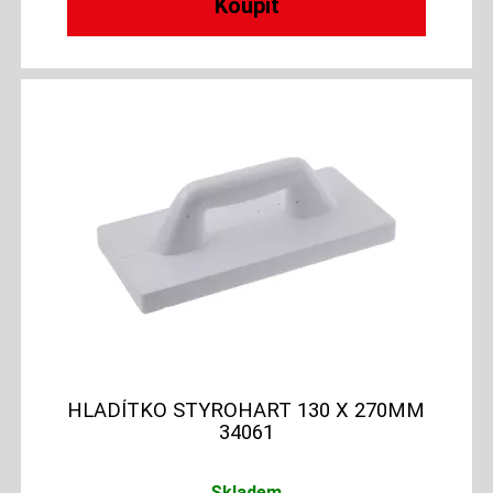
HLADÍTKO STYROHART 130 X 270MM
34061
Skladem