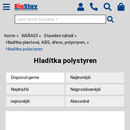
home
NÁŘADÍ
Stavební nářadí
Hladítka plastová, ABS, dřevo, polystyren,
Hladítka polystyren
Hladítka polystyren
Doporučujeme
Nejlevnější
Nejdražší
Nejprodávanější
nejnovější
Abecedně