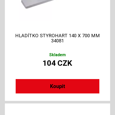
HLADÍTKO STYROHART 140 X 700 MM
34081
Skladem
104
CZK