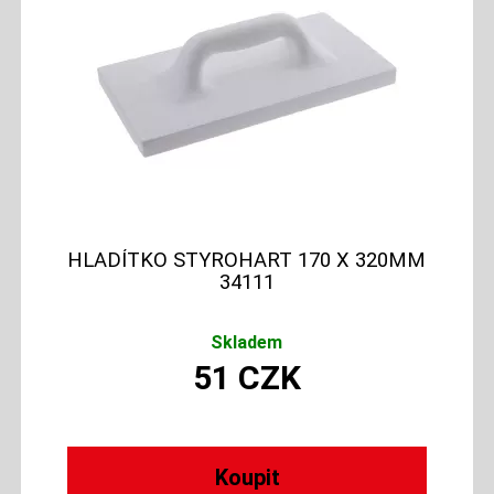
HLADÍTKO STYROHART 170 X 320MM
34111
Skladem
51
CZK