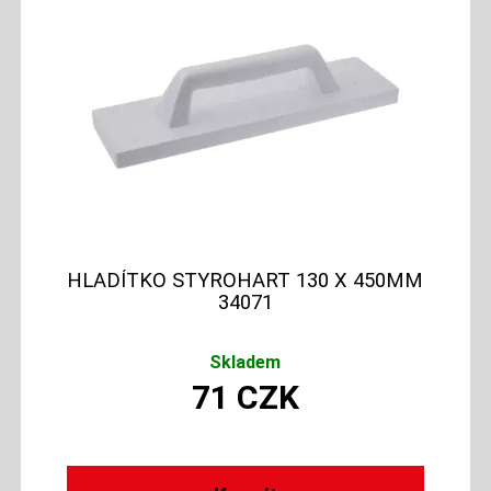
HLADÍTKO STYROHART 130 X 450MM
34071
Skladem
71
CZK