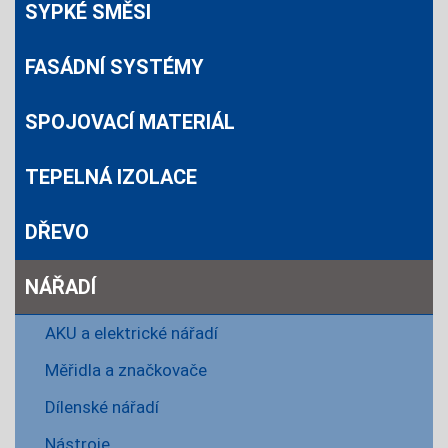
SYPKÉ SMĚSI
FASÁDNÍ SYSTÉMY
SPOJOVACÍ MATERIÁL
TEPELNÁ IZOLACE
DŘEVO
NÁŘADÍ
AKU a elektrické nářadí
Měřidla a značkovače
Dílenské nářadí
Nástroje