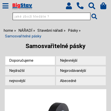
home
NÁŘADÍ
Stavební nářadí
Pásky
Samosvařitelné pásky
Samosvařitelné pásky
Doporučujeme
Nejlevnější
Nejdražší
Nejprodávanější
nejnovější
Abecedně