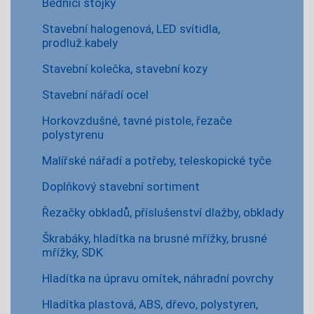
Bednící stojky
Stavební halogenová, LED svítidla,
prodluž.kabely
Stavební kolečka, stavební kozy
Stavební nářadí ocel
Horkovzdušné, tavné pistole, řezače
polystyrenu
Malířské nářadí a potřeby, teleskopické tyče
Doplňkový stavební sortiment
Řezačky obkladů, příslušenství dlažby, obklady
Škrabáky, hladítka na brusné mřížky, brusné
mřížky, SDK
Hladítka na úpravu omítek, náhradní povrchy
Hladítka plastová, ABS, dřevo, polystyren,