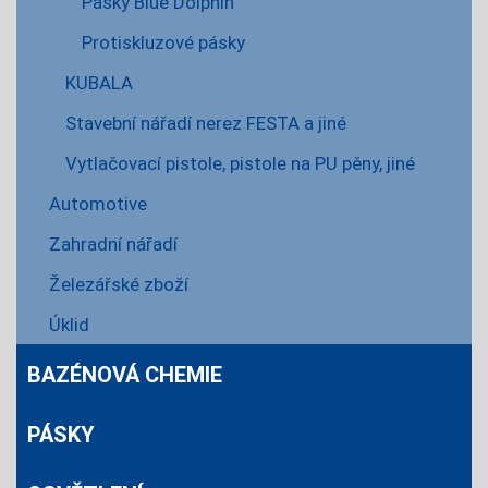
Pásky Blue Dolphin
Protiskluzové pásky
KUBALA
Stavební nářadí nerez FESTA a jiné
Vytlačovací pistole, pistole na PU pěny, jiné
Automotive
Zahradní nářadí
Železářské zboží
Úklid
BAZÉNOVÁ CHEMIE
PÁSKY