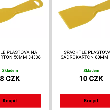
LE PLASTOVÁ NA
ŠPACHTLE PLASTOV
RTON 50MM 34308
SÁDROKARTON 80MM 
Skladem
Skladem
8
CZK
10
CZK