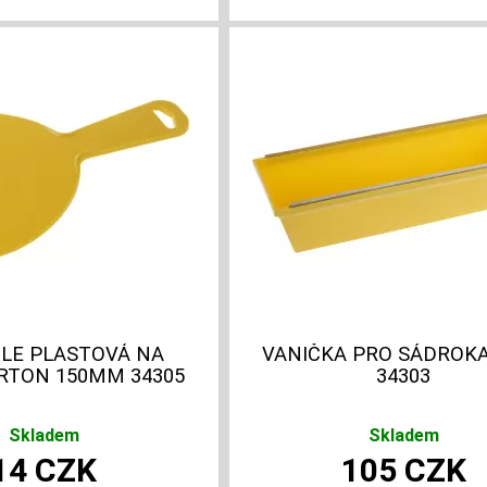
LE PLASTOVÁ NA
VANIČKA PRO SÁDROK
RTON 150MM 34305
34303
Skladem
Skladem
14
CZK
105
CZK