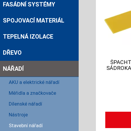
FASÁDNÍ SYSTÉMY
SPOJOVACÍ MATERIÁL
TEPELNÁ IZOLACE
DŘEVO
ŠPACHT
SÁDROKA
NÁŘADÍ
AKU a elektrické nářadí
Měřidla a značkovače
Dílenské nářadí
Nástroje
Stavební nářadí