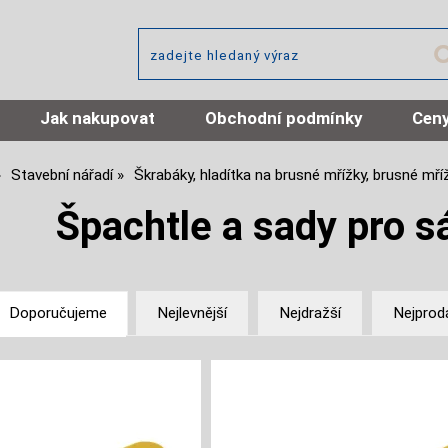
Jak nakupovat
Obchodní podmínky
Ceny
Stavební nářadí
Škrabáky, hladítka na brusné mřížky, brusné mř
Špachtle a sady pro s
Doporučujeme
Nejlevnější
Nejdražší
Nejprod