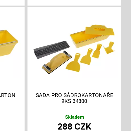
ARTON
SADA PRO SÁDROKARTONÁŘE
9KS 34300
Skladem
288
CZK