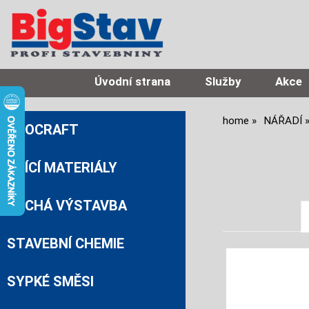
Úvodní strana
Služby
Akce
home
NÁŘADÍ
PROCRAFT
ZDÍCÍ MATERIÁLY
SUCHÁ VÝSTAVBA
STAVEBNÍ CHEMIE
SYPKÉ SMĚSI