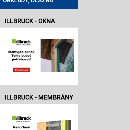
OBKLADY, DLAŽBA
ILLBRUCK - OKNA
ILLBRUCK - MEMBRÁNY