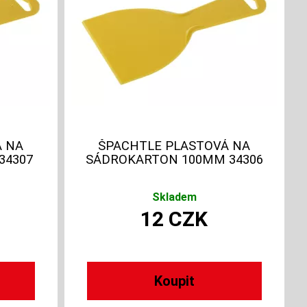
Á NA
ŠPACHTLE PLASTOVÁ NA
34307
SÁDROKARTON 100MM 34306
Skladem
12
CZK