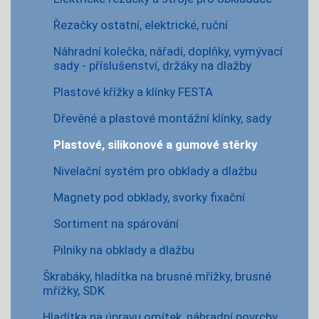
Řezačky ostatní, elektrické, ruční
Náhradní kolečka, nářadí, doplňky, vymývací
sady - příslušenství, držáky na dlažby
Plastové křížky a klínky FESTA
Dřevěné a plastové montážní klínky, sady
Plastové, silikonové a gumové stěrky
Nivelační systém pro obklady a dlažbu
Magnety pod obklady, svorky fixační
Sortiment na spárování
Pilníky na obklady a dlažbu
Škrabáky, hladítka na brusné mřížky, brusné
mřížky, SDK
Hladítka na úpravu omítek, náhradní povrchy