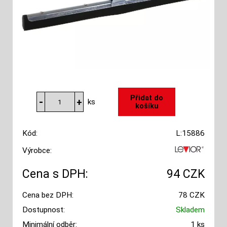
ks
Kód:
L:15886
Výrobce:
Cena s DPH:
94 CZK
Cena bez DPH:
78 CZK
Dostupnost:
Skladem
Minimální odběr:
1 ks