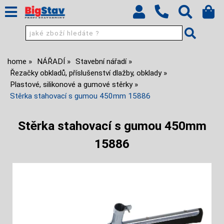
home
NÁŘADÍ
Stavební nářadí
Řezačky obkladů, příslušenství dlažby, obklady
Plastové, silikonové a gumové stěrky
Stěrka stahovací s gumou 450mm 15886
Stěrka stahovací s gumou 450mm
15886