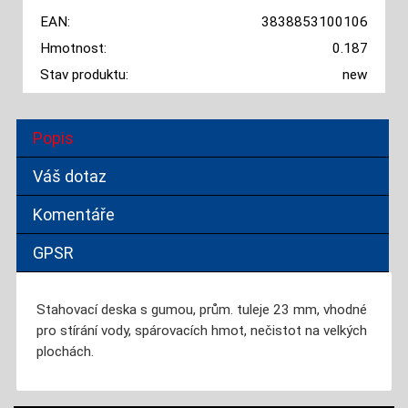
EAN:
3838853100106
Hmotnost:
0.187
Stav produktu:
new
Popis
Váš dotaz
Komentáře
GPSR
Stahovací deska s gumou, prům. tuleje 23 mm, vhodné
pro stírání vody, spárovacích hmot, nečistot na velkých
plochách.