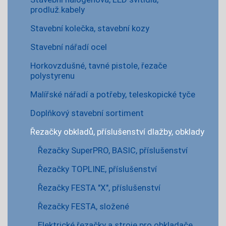
prodluž.kabely
Stavební kolečka, stavební kozy
Stavební nářadí ocel
Horkovzdušné, tavné pistole, řezače
polystyrenu
Malířské nářadí a potřeby, teleskopické tyče
Doplňkový stavební sortiment
Řezačky obkladů, příslušenství dlažby, obklady
Řezačky SuperPRO, BASIC, příslušenství
Řezačky TOPLINE, příslušenství
Řezačky FESTA "X", příslušenství
Řezačky FESTA, složené
Elektrické řezačky a stroje pro obkladače