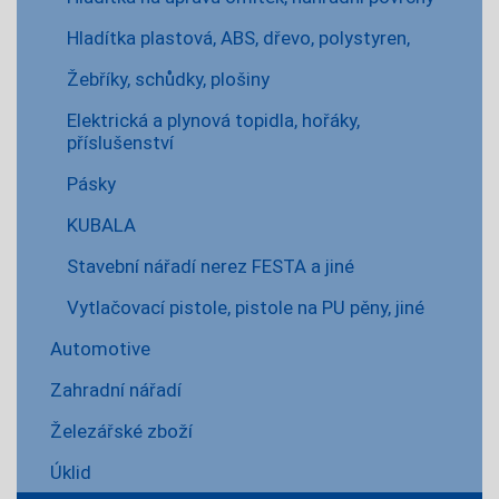
Hladítka plastová, ABS, dřevo, polystyren,
Žebříky, schůdky, plošiny
Elektrická a plynová topidla, hořáky,
příslušenství
Pásky
KUBALA
Stavební nářadí nerez FESTA a jiné
Vytlačovací pistole, pistole na PU pěny, jiné
Automotive
Zahradní nářadí
Železářské zboží
Úklid